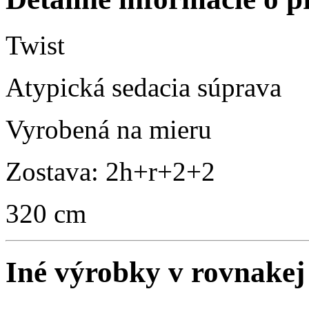
Twist
Atypická sedacia súprava
Vyrobená na mieru
Zostava: 2h+r+2+2
320 cm
Iné výrobky v rovnakej 