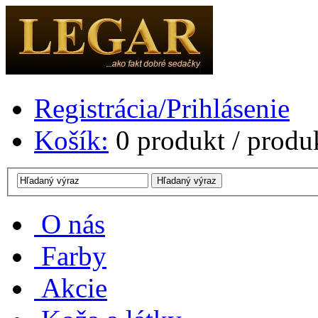
Registrácia/Prihlásenie
Košík:
0
produkt /
produ
O nás
Farby
Akcie