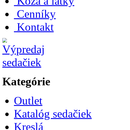
Koža a látky
Cenníky
Kontakt
Kategórie
Outlet
Katalóg sedačiek
Kreslá