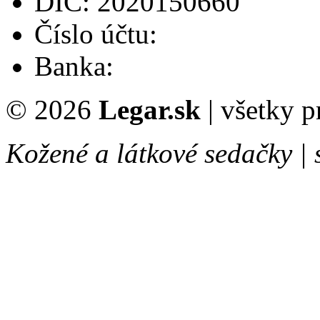
DIČ: 2020150660
Číslo účtu:
Banka:
© 2026
Legar.sk
| všetky 
Kožené a látkové sedačky |