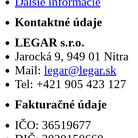
Ďalšie informácie
Kontaktné údaje
LEGAR s.r.o.
Jarocká 9, 949 01 Nitra
Mail:
legar@legar.sk
Tel: +421 905 423 127
Fakturačné údaje
IČO: 36519677