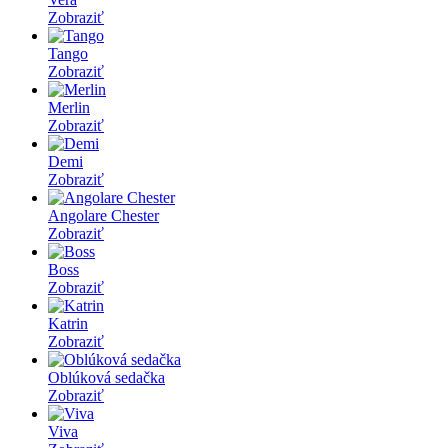
Zobraziť
Tango
Zobraziť
Merlin
Zobraziť
Demi
Zobraziť
Angolare Chester
Zobraziť
Boss
Zobraziť
Katrin
Zobraziť
Oblúková sedačka
Zobraziť
Viva