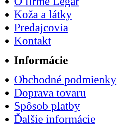
O firme Legar
Koža a látky
Predajcovia
Kontakt
Informácie
Obchodné podmienky
Doprava tovaru
Spôsob platby
Ďalšie informácie