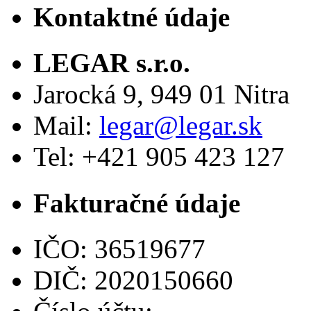
Kontaktné údaje
LEGAR s.r.o.
Jarocká 9, 949 01 Nitra
Mail:
legar@legar.sk
Tel: +421 905 423 127
Fakturačné údaje
IČO: 36519677
DIČ: 2020150660