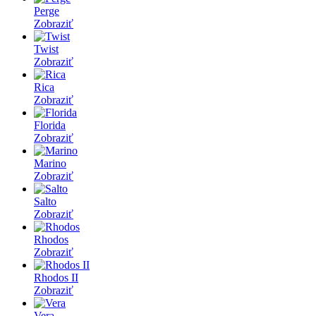
Perge
Zobraziť
Twist
Zobraziť
Rica
Zobraziť
Florida
Zobraziť
Marino
Zobraziť
Salto
Zobraziť
Rhodos
Zobraziť
Rhodos II
Zobraziť
Vera