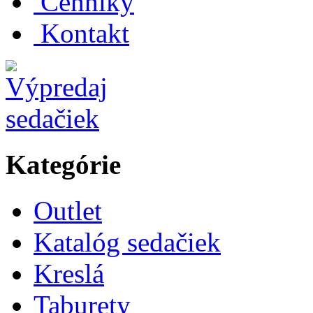
Cenníky
Kontakt
Kategórie
Outlet
Katalóg sedačiek
Kreslá
Taburety