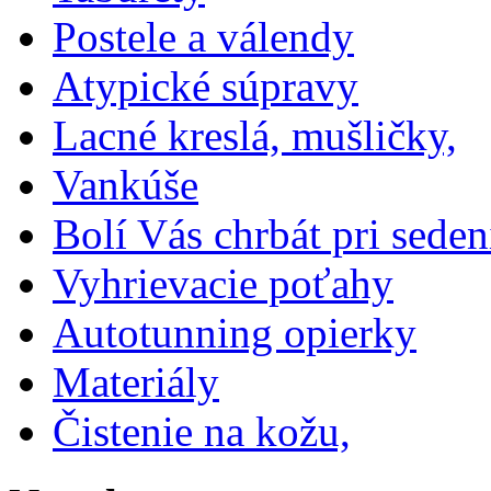
Postele a válendy
Atypické súpravy
Lacné kreslá, mušličky,
Vankúše
Bolí Vás chrbát pri seden
Vyhrievacie poťahy
Autotunning opierky
Materiály
Čistenie na kožu,