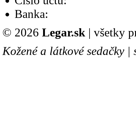
Číslo účtu:
Banka:
© 2026
Legar.sk
| všetky 
Kožené a látkové sedačky |