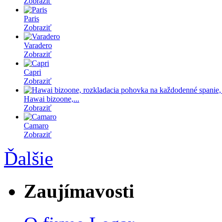
Zobraziť
Paris
Zobraziť
Varadero
Zobraziť
Capri
Zobraziť
Hawai bizoone,...
Zobraziť
Camaro
Zobraziť
Ďalšie
Zaujímavosti