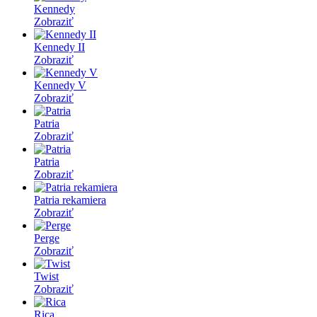
Kennedy
Zobraziť
Kennedy II
Zobraziť
Kennedy V
Zobraziť
Patria
Zobraziť
Patria
Zobraziť
Patria rekamiera
Zobraziť
Perge
Zobraziť
Twist
Zobraziť
Rica