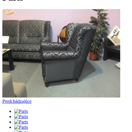
Predchádzajúce