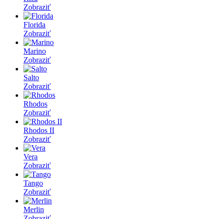
Zobraziť
Florida
Zobraziť
Marino
Zobraziť
Salto
Zobraziť
Rhodos
Zobraziť
Rhodos II
Zobraziť
Vera
Zobraziť
Tango
Zobraziť
Merlin
Zobraziť