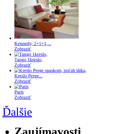
Kennedy, 2+1+1,...
Zobraziť
Tango 1kreslo,
Zobraziť
Kreslo Perge...
Zobraziť
Paris
Zobraziť
Ďalšie
Zaujímavosti