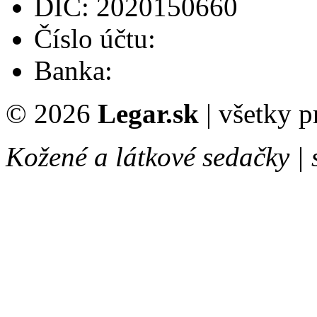
DIČ: 2020150660
Číslo účtu:
Banka:
© 2026
Legar.sk
| všetky 
Kožené a látkové sedačky |