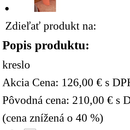
Zdieľať produkt na:
Popis produktu:
kreslo
Akcia
Cena:
126,00 €
s DP
Pôvodná cena:
210,00 €
s 
(cena znížená o 40 %)