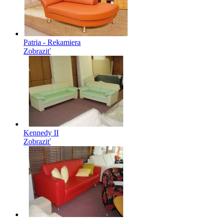
Patria - Rekamiera
Zobraziť
Kennedy II
Zobraziť