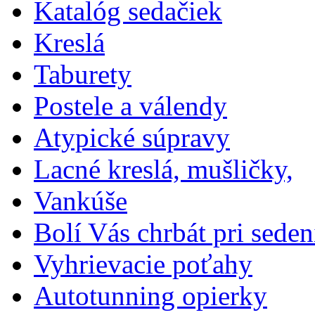
Katalóg sedačiek
Kreslá
Taburety
Postele a válendy
Atypické súpravy
Lacné kreslá, mušličky,
Vankúše
Bolí Vás chrbát pri seden
Vyhrievacie poťahy
Autotunning opierky