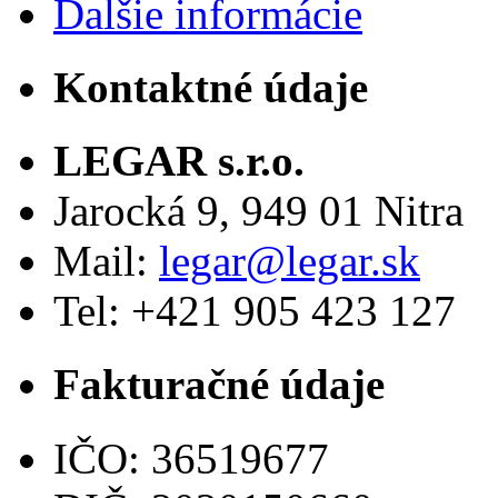
Ďalšie informácie
Kontaktné údaje
LEGAR s.r.o.
Jarocká 9, 949 01 Nitra
Mail:
legar@legar.sk
Tel: +421 905 423 127
Fakturačné údaje
IČO: 36519677