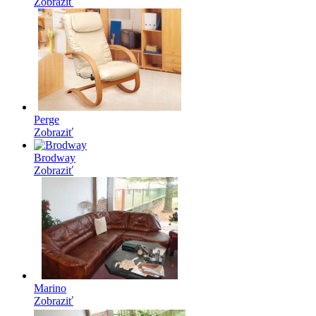
Zobraziť
Perge
Zobraziť
Brodway
Zobraziť
Marino
Zobraziť