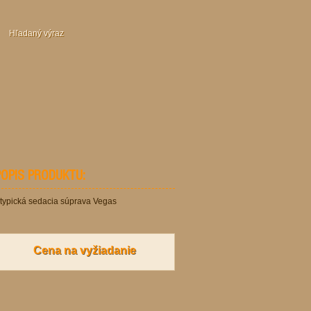
POPIS PRODUKTU:
typická sedacia súprava Vegas
Cena na vyžiadanie