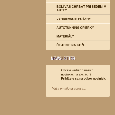
BOLÍ VÁS CHRBÁT PRI SEDENÍ V
AUTE?
VYHRIEVACIE POŤAHY
AUTOTUNNING OPIERKY
MATERIÁLY
ČISTENIE NA KOŽU,
NEWSLETTER
Chcete vedieť o našich
novinkách a akciách?
Prihláste sa na odber noviniek.