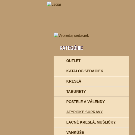
KATEGÓRIE
OUTLET
KATALÓG SEDAČIEK
KRESLÁ
TABURETY
POSTELE A VÁLENDY
ATYPICKÉ SÚPRAVY
LACNÉ KRESLÁ, MUŠLIČKY,
VANKÚŠE