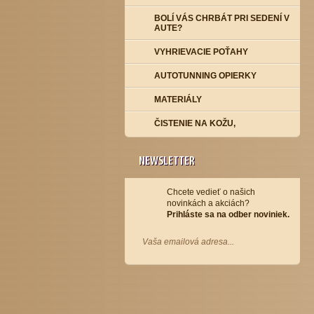
BOLÍ VÁS CHRBÁT PRI SEDENÍ V
AUTE?
VYHRIEVACIE POŤAHY
AUTOTUNNING OPIERKY
MATERIÁLY
ČISTENIE NA KOŽU,
NEWSLETTER
Chcete vedieť o našich
novinkách a akciách?
Prihláste sa na odber noviniek.