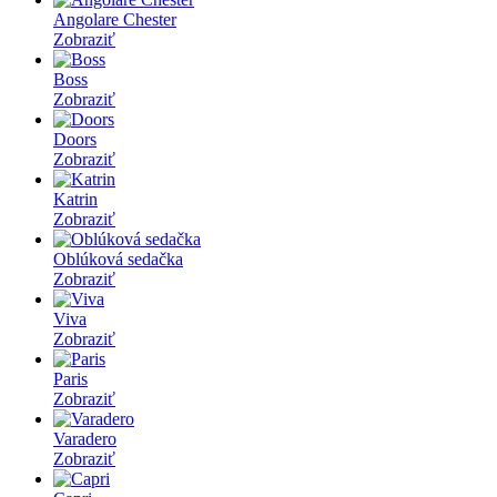
Angolare Chester
Zobraziť
Boss
Zobraziť
Doors
Zobraziť
Katrin
Zobraziť
Oblúková sedačka
Zobraziť
Viva
Zobraziť
Paris
Zobraziť
Varadero
Zobraziť