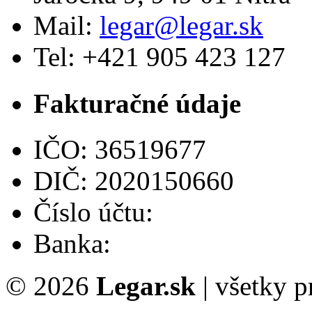
Mail:
legar@legar.sk
Tel: +421 905 423 127
Fakturačné údaje
IČO: 36519677
DIČ: 2020150660
Číslo účtu:
Banka:
© 2026
Legar.sk
| všetky 