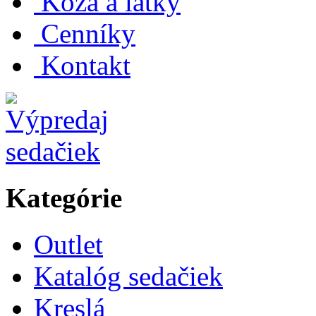
Koža a látky
Cenníky
Kontakt
Kategórie
Outlet
Katalóg sedačiek
Kreslá