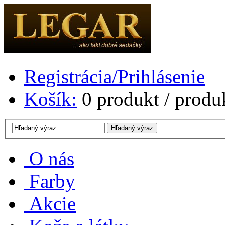
Registrácia/Prihlásenie
Košík:
0
produkt /
produ
O nás
Farby
Akcie