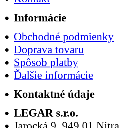
Informácie
Obchodné podmienky
Doprava tovaru
Spôsob platby
Ďalšie informácie
Kontaktné údaje
LEGAR s.r.o.
Jarocká 9, 949 01 Nitra