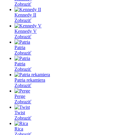
Zobraziť
Kennedy II
Zobraziť
Kennedy V
Zobraziť
Patria
Zobraziť
Patria
Zobraziť
Patria rekamiera
Zobraziť
Perge
Zobraziť
Twist
Zobraziť
Rica
Zobraziť